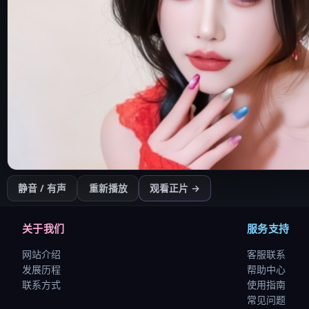
开始播放
静音 / 有声
重新播放
观看正片 →
点击后开始（需用户操作以符合浏览器策略）
关于我们
服务支持
网站介绍
客服联系
发展历程
帮助中心
联系方式
使用指南
常见问题