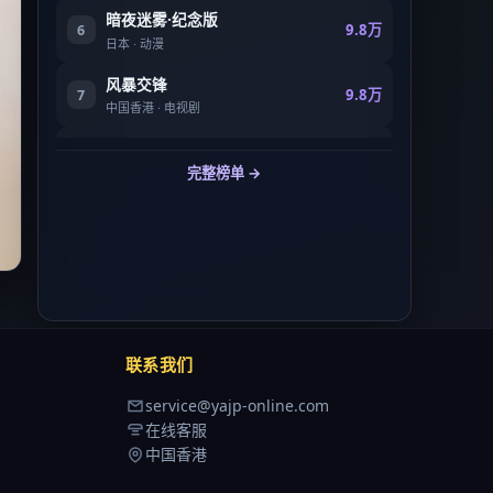
暗夜迷雾·纪念版
9.8万
6
日本
·
动漫
风暴交锋
9.8万
7
中国香港
·
电视剧
狂潮指令·纪念版
9.8万
8
完整榜单 →
中国大陆
·
电视剧
联系我们
service@yajp-online.com
在线客服
中国香港