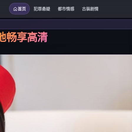
首页
犯罪悬疑
都市情感
古装剧情
地畅享高清